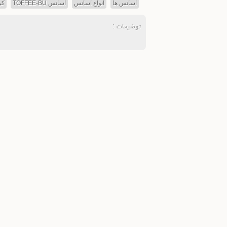
اسانس ها
انواع اسانس
اسانس TOFFEE-BU
کر
توضیحات :