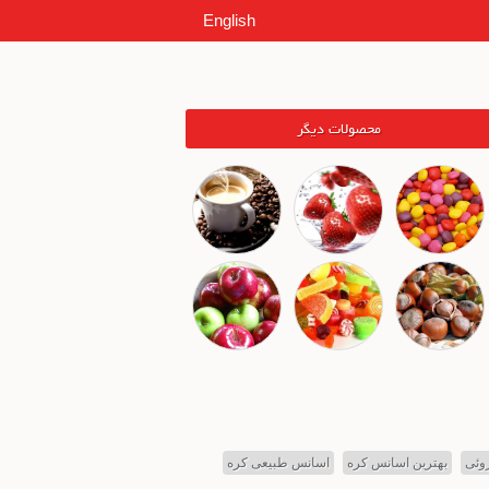
English
محصولات دیگر
وئی
بهترین اسانس کره
اسانس طبیعی کره