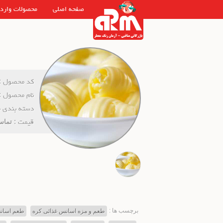
صفحه اصلی
محصولات وارد
کد محصول :
نام محصول :
دسته بندی 
قیمت :
تماس
برچسب ها :
طعم و مزه اسانس غذائی کره
طعم اسان